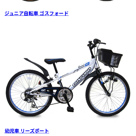
ジュニア自転車 ゴスフォード
幼児車 リーズポート