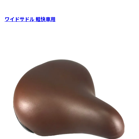
ワイドサドル 軽快車用