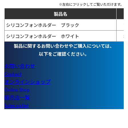
製品名
シリコンフォンホルダー ブラック
ブ
シリコンフォンホルダー ホワイト
ホ
製品に関する
お問い合わせやご購入については、
以下をご確認ください。
お問い合わせ
Contact
オンラインショップ
Online Shop
販売店一覧
Sales outlet