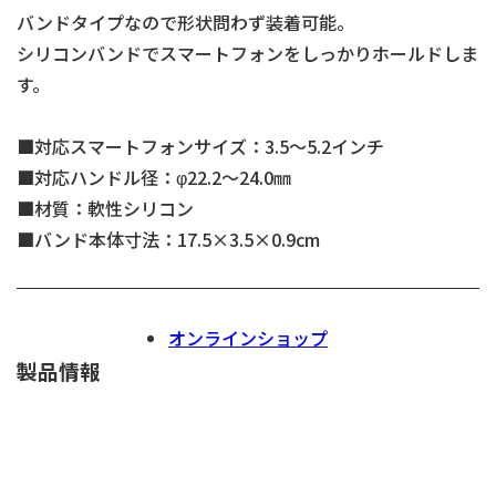
バンドタイプなので形状問わず装着可能。
シリコンバンドでスマートフォンをしっかりホールドしま
す。
■対応スマートフォンサイズ：3.5～5.2インチ
■対応ハンドル径：φ22.2～24.0㎜
■材質：軟性シリコン
■バンド本体寸法：17.5×3.5×0.9cm
オンラインショップ
製品情報