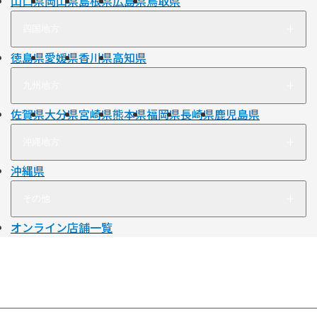
山口県
岡山県
島根県
広島県
鳥取県
四国地方
徳島県
愛媛県
香川県
高知県
九州地方
佐賀県
大分県
宮崎県
熊本県
福岡県
長崎県
鹿児島県
沖縄地方
沖縄県
その他
オンライン店舗一覧