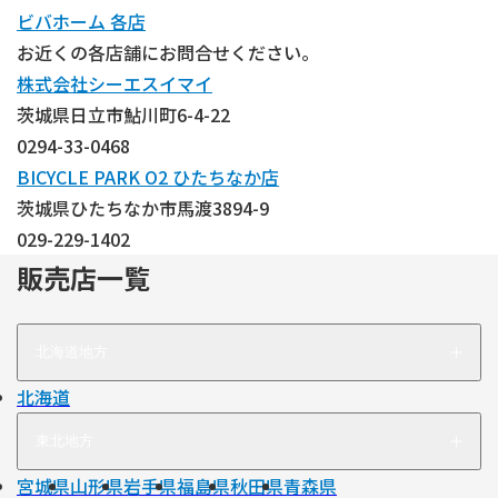
ビバホーム 各店
お近くの各店舗にお問合せください。
株式会社シーエスイマイ
茨城県日立市鮎川町6-4-22
0294-33-0468
BICYCLE PARK O2 ひたちなか店
茨城県ひたちなか市馬渡3894-9
029-229-1402
販売店一覧
北海道地方
北海道
東北地方
宮城県
山形県
岩手県
福島県
秋田県
青森県