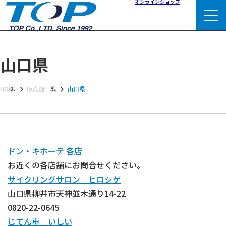
オンラインショップ
山口県
HOME
販売店一覧
山口県
ドン・キホーテ 各店
お近くの各店舗にお問合せください。
サイクリングサロン ヒロシゲ
山口県柳井市天神並木通り14-22
0820-22-0645
じてん車 いしい