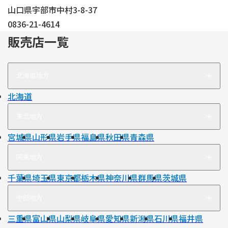
山口県宇部市中村3-8-37
0836-21-4614
販売店一覧
北海道地方
北海道
東北地方
宮城県
山形県
岩手県
福島県
秋田県
青森県
関東地方
千葉県
埼玉県
東京都
栃木県
神奈川県
群馬県
茨城県
中部地方
三重県
富山県
山梨県
岐阜県
愛知県
新潟県
石川県
福井県